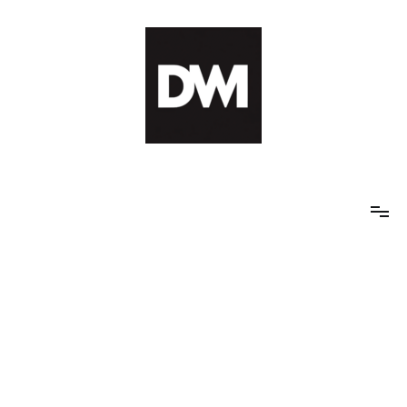
Skip
to
content
IT AI Totality: 최신 기술 및 AI, 트렌드 정리