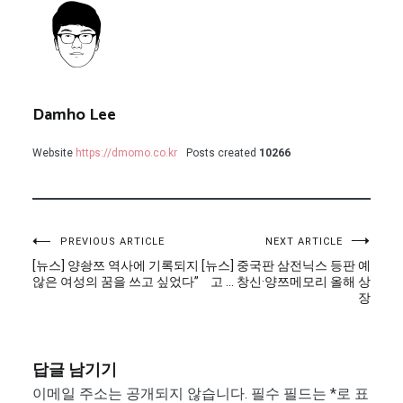
Damho Lee
Website
https://dmomo.co.kr
Posts created
10266
글
PREVIOUS ARTICLE
NEXT ARTICLE
[뉴스] 양솽쯔 역사에 기록되지
[뉴스] 중국판 삼전닉스 등판 예
탐
않은 여성의 꿈을 쓰고 싶었다”
고 … 창신·양쯔메모리 올해 상
장
색
답글 남기기
이메일 주소는 공개되지 않습니다.
필수 필드는
*
로 표