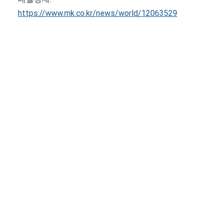
https://www.mk.co.kr/news/world/12063529