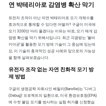
연 박테리아로 감염병 확산 막기
유전자 조작이 아닌 자연 박테리아로 모기 개체수를
효과적으로 통제할 수 있다면 어떨까? 구글이 미국에
모기 3200만 마리 풀겠다는 이유는 바로, 모기 매개 감
염병 확산을 막기 위해서입니다. 최근 각광받는 ‘볼바
키아균’을 활용한 모기 방제 기술이 그 중심에 있는데
요, 이 기술의 충격적인 성공 사례와 앞으로의 가능성
을 함께 살펴보겠습니다.
유전자 조작 없는 자연 친화적 모기 방
제 방법
구글의 생명공학 자회사인 베릴리(Barellie)는 ‘디버그
(Debug)’ 프로젝트의 일환으로, 미국 환경보호청(EPA)
에 수컷 불임 모기를 방사하는 실험 허가를 신청했습