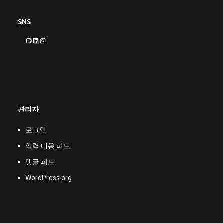
SNS
GitHub
LinkedIn
Instagram
관리자
로그인
입력 내용 피드
댓글 피드
WordPress.org