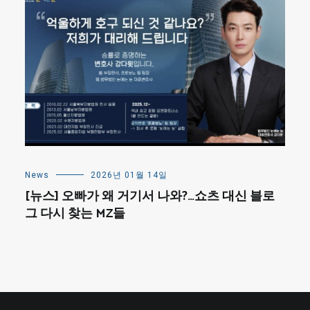
News
2026년 01월 14일
[뉴스] 오빠가 왜 거기서 나와?…쇼츠 대신 블로
그 다시 찾는 MZ들