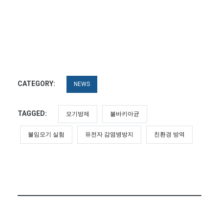
CATEGORY:
NEWS
TAGGED:
모기방제
볼바키아균
불임모기 실험
유전자 감염병방지
친환경 방역