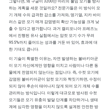
그렇다면, 왜 구글이 3200만 마리의 불임 모기를 방사
하는 계획을 세운 것일까요? 전문가들은 이 방식이 모
기 개체 수의 급격한 감소를 가져와, 뎅기열, 지카 바이
러스 같은 모기 매개 감염병의 확산 가능성을 크게 낮
출 수 있다고 평가합니다. 과거 캘리포니아 프레즈노
에서 진행된 유사 실험에서는 암컷 모기 수가 무려
95.5%까지 줄어드는 성과를 거둔 바 있어, 효과에 대
한 기대도 큽니다.
이 기술이 특별한 이유는, 자연 발생하는 볼바키아균
이 모기 자신에게만 영향을 미치고 사람이나 다른 동
물에게 전염되지 않는다는 점입니다. 즉, 수컷 모기에
감염된 볼바키아균이 암컷 모기와 짝짓기하면, 수정이
되지 않아 후손이 태어나지 않게 되어 모기 개체 수를
관리하는 방식입니다. 이렇게 대규모로 방사된 수컷
모기들은 모기 유충의 발달 단계를 차단하거나, 생태
계에 심각한 영향을 미치지 않도록 설계된 안전한 방