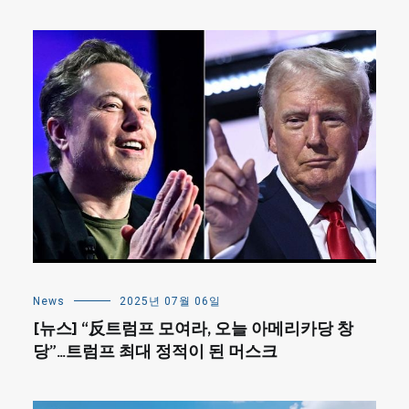
News
2025년 07월 06일
[뉴스] “反트럼프 모여라, 오늘 아메리카당 창
당”…트럼프 최대 정적이 된 머스크