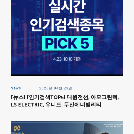
News
2026년 04월 23일
[뉴스] [인기검색TOP5] 대원전선, 아모그린텍,
LS ELECTRIC, 유니드, 두산에너빌리티