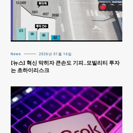
News
2026년 01월 16일
[뉴스] 혁신 막히자 큰손도 기피…모빌리티 투자
는 초하이리스크