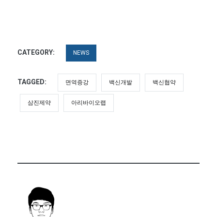
CATEGORY:
NEWS
TAGGED:
면역증강
백신개발
백신협약
삼진제약
아리바이오랩