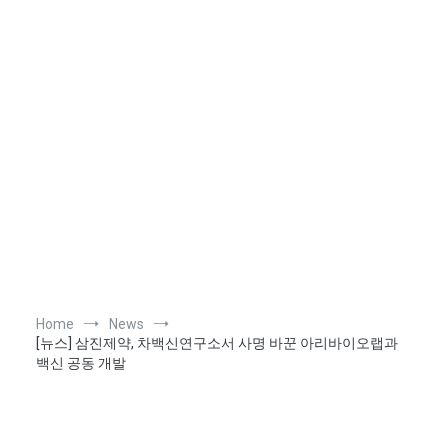
Home
News
[뉴스] 삼진제약, 차백신연구소서 사명 바꾼 아리바이오랩과
백신 공동 개발