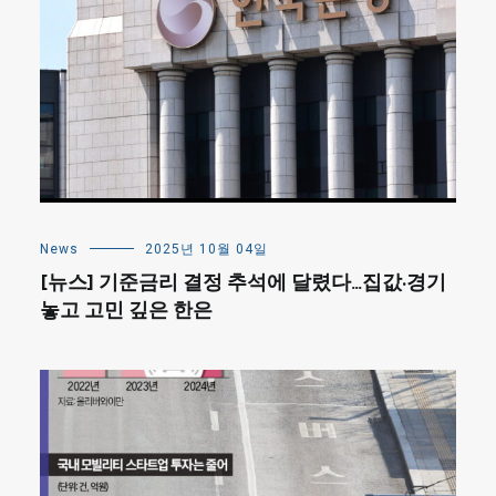
News
2025년 10월 04일
[뉴스] 기준금리 결정 추석에 달렸다…집값·경기
놓고 고민 깊은 한은