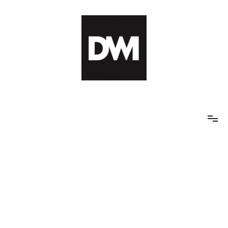
Skip
to
content
IT AI Totality: 최신 기술 및 AI, 트렌드 정리