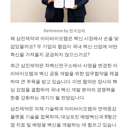
Reference by 한국경제
왜 삼진제약과 아리바이오랩은 백신 시장에서 손을 맞
잡았을까요? 두 기업의 협업이 국내 백신 산업에 어떤
혁신을 가져올지 궁금하지 않으신가요?
최근 삼진제약은 차백신연구소에서 사명을 변경한 아
리바이오랩과 백신 공동 개발을 위한 업무협약을 체결
하며 큰 주목을 받고 있습니다. 이번 협약은 양사의 핵
심 강점을 결합하여 국내 백신 개발 분야의 경쟁력을
한층 강화하는 계기가 될 전망입니다.
삼진제약은 자체 기술력과 아리바이오랩의 면역증강
플랫폼 기술을 접목하여, 대상포진 예방백신과 B형간
염 치료 및 예방용 백신을 개발하는 데 힘쓰고 있습니