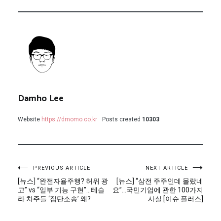
Damho Lee
Website
https://dmomo.co.kr
Posts created
10303
글
PREVIOUS ARTICLE
NEXT ARTICLE
[뉴스] “완전자율주행? 허위 광
[뉴스] “삼전 주주인데 몰랐네
탐
고” vs “일부 기능 구현”…테슬
요”…국민기업에 관한 100가지
라 차주들 ‘집단소송’ 왜?
사실 [이슈 플러스]
색