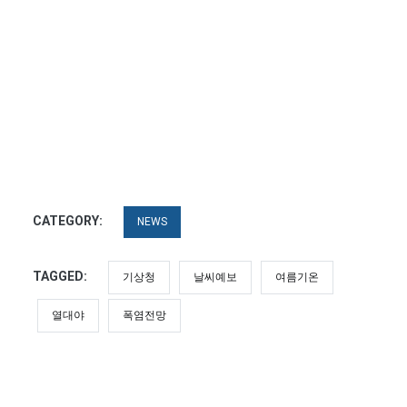
CATEGORY:
NEWS
TAGGED:
기상청
날씨예보
여름기온
열대야
폭염전망