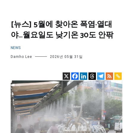
[뉴스] 5월에 찾아온 폭염·열대
야…월요일도 낮기온 30도 안팎
NEWS
Damho Lee
2026년 05월 31일