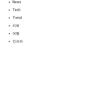
News
Tech
Trend
리뷰
여행
인프라