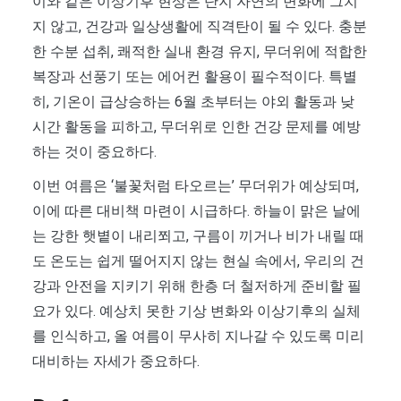
이와 같은 이상기후 현상은 단지 자연의 변화에 그치
지 않고, 건강과 일상생활에 직격탄이 될 수 있다. 충분
한 수분 섭취, 쾌적한 실내 환경 유지, 무더위에 적합한
복장과 선풍기 또는 에어컨 활용이 필수적이다. 특별
히, 기온이 급상승하는 6월 초부터는 야외 활동과 낮
시간 활동을 피하고, 무더위로 인한 건강 문제를 예방
하는 것이 중요하다.
이번 여름은 ‘불꽃처럼 타오르는’ 무더위가 예상되며,
이에 따른 대비책 마련이 시급하다. 하늘이 맑은 날에
는 강한 햇볕이 내리쬐고, 구름이 끼거나 비가 내릴 때
도 온도는 쉽게 떨어지지 않는 현실 속에서, 우리의 건
강과 안전을 지키기 위해 한층 더 철저하게 준비할 필
요가 있다. 예상치 못한 기상 변화와 이상기후의 실체
를 인식하고, 올 여름이 무사히 지나갈 수 있도록 미리
대비하는 자세가 중요하다.