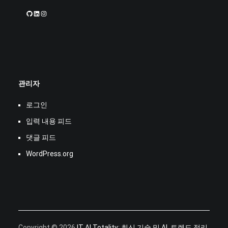
GitHub
LinkedIn
Instagram
관리자
로그인
입력 내용 피드
댓글 피드
WordPress.org
Copyright © 2026
IT AI Totality: 최신 기술 및 AI, 트렌드 정리
.