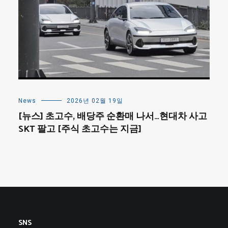
News
2026년 02월 19일
[뉴스] 초고수, 배당주 순환매 나서…현대차 사고
SKT 팔고 [주식 초고수는 지금]
SNS