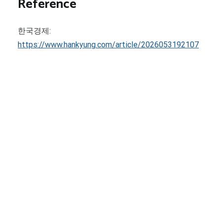
Reference
한국경제:
https://www.hankyung.com/article/2026053192107