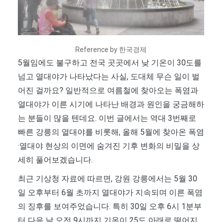
Reference by 한국경제
5월임에도 불구하고 전국 곳곳에서 낮 기온이 30도를
넘고 열대야가 나타났다는 사실, 도대체 무슨 일이 벌
어진 걸까요? 일반적으로 여름철에 찾아오는 폭염과
열대야가 이른 시기에 나타난 배경과 원인을 궁금해하
는 분들이 많을 텐데요. 이번 글에서는 역대 3번째로
빠른 강릉의 열대야를 비롯해, 올해 5월에 찾아온 폭염
·열대야 현상의 이면에 숨겨진 기후 변화의 비밀을 상
세히 풀어보겠습니다.
최근 기상청 자료에 따르면, 강원 강릉에서는 5월 30
일 오후부터 6월 초까지 열대야가 지속되며 이른 폭염
의 징후를 보여주었습니다. 특히 30일 오후 6시 1분부
터 다음 날 오전 9시까지 기온이 25도 아래로 떨어지