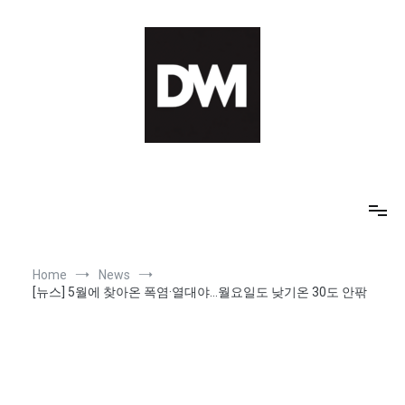
Skip
to
content
IT AI Totality: 최신 기술 및 AI, 트렌드 정리
Home
News
[뉴스] 5월에 찾아온 폭염·열대야…월요일도 낮기온 30도 안팎