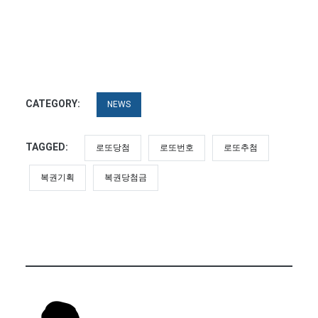
CATEGORY:
NEWS
TAGGED:
로또당첨
로또번호
로또추첨
복권기획
복권당첨금