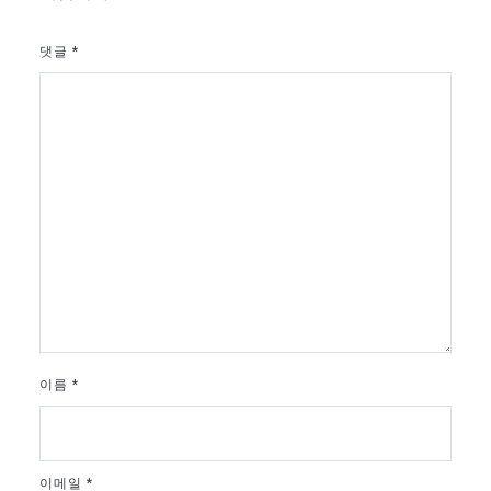
댓글
*
이름
*
이메일
*