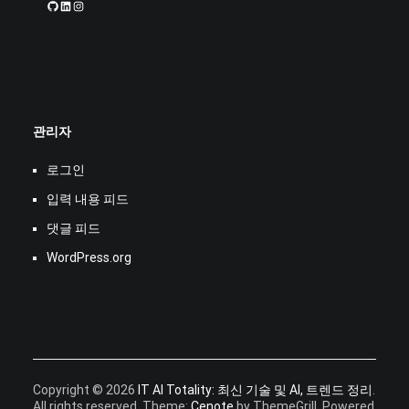
관리자
로그인
입력 내용 피드
댓글 피드
WordPress.org
Copyright © 2026
IT AI Totality: 최신 기술 및 AI, 트렌드 정리
.
All rights reserved. Theme:
Cenote
by ThemeGrill. Powered