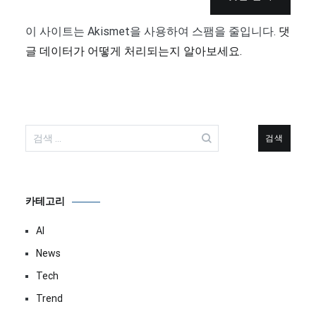
이 사이트는 Akismet을 사용하여 스팸을 줄입니다.
댓
글 데이터가 어떻게 처리되는지 알아보세요.
검
색:
카테고리
AI
News
Tech
Trend