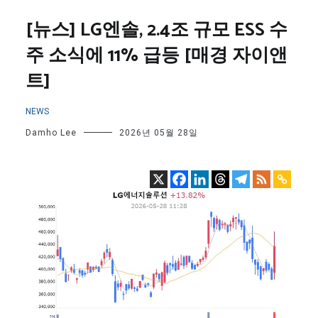
[뉴스] LG엔솔, 2.4조 규모 ESS 수
주 소식에 11% 급등 [매경 자이앤
트]
NEWS
Damho Lee
2026년 05월 28일