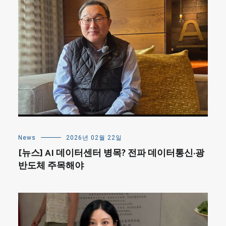
News
2026년 02월 22일
[뉴스] AI 데이터센터 병목? 전파 데이터통신·광
반도체 주목해야