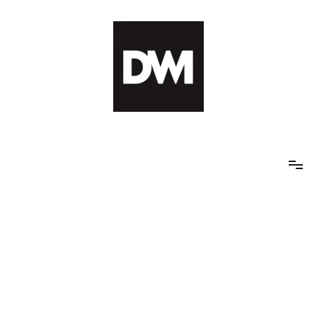
Skip
to
content
IT AI Totality: 최신 기술 및 AI, 트렌드 정리