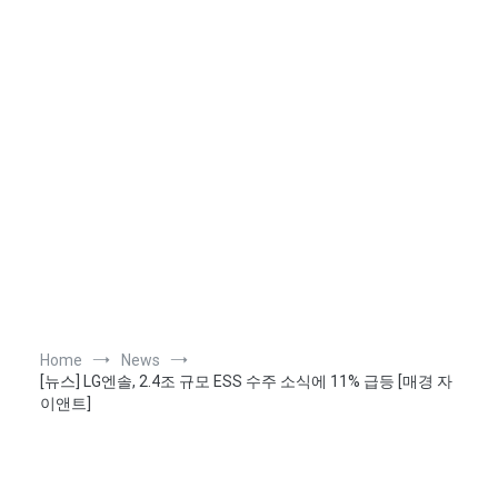
Home
News
[뉴스] LG엔솔, 2.4조 규모 ESS 수주 소식에 11% 급등 [매경 자
이앤트]