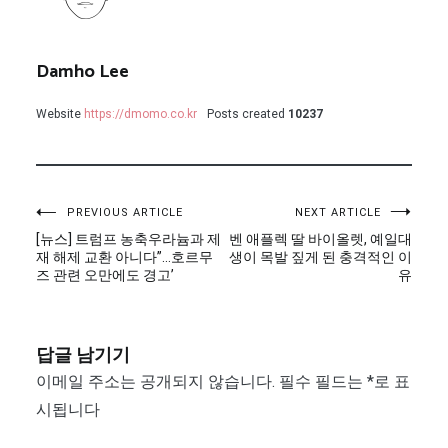
Damho Lee
Website
https://dmomo.co.kr
Posts created
10237
글
PREVIOUS ARTICLE
NEXT ARTICLE
[뉴스] 트럼프 농축우라늄과 제
벤 애플렉 딸 바이올렛, 예일대
탐
재 해제 교환 아니다”…호르무
생이 목발 짚게 된 충격적인 이
즈 관련 오만에도 경고’
유
색
답글 남기기
이메일 주소는 공개되지 않습니다.
필수 필드는
*
로 표
시됩니다