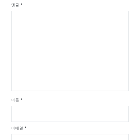
댓글
*
이름
*
이메일
*