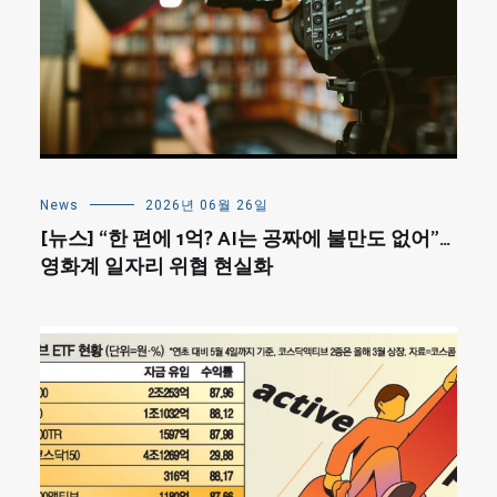
News
2026년 06월 26일
[뉴스] “한 편에 1억? AI는 공짜에 불만도 없어”…
영화계 일자리 위협 현실화