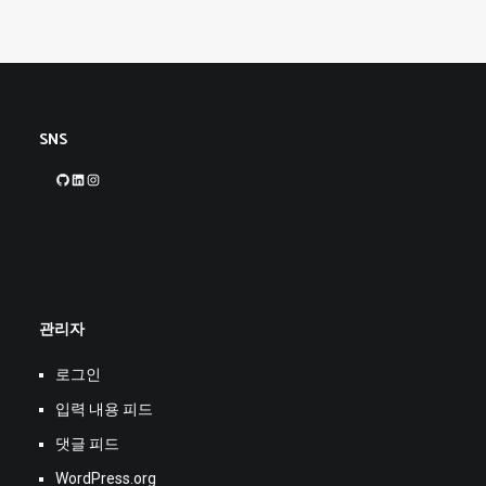
SNS
GitHub
LinkedIn
Instagram
관리자
로그인
입력 내용 피드
댓글 피드
WordPress.org