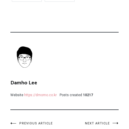
Damho Lee
Website
https://dmomo.co.kr
Posts created
10217
글
PREVIOUS ARTICLE
NEXT ARTICLE