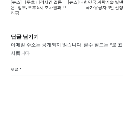
[뉴스] 나무호 피격사건 결론
[뉴스] 대한민국 과학기술 빛낸
탐
은…정부, 오후 5시 조사결과 브
국가유공자 4인 선정
리핑
색
답글 남기기
이메일 주소는 공개되지 않습니다.
필수 필드는
*
로 표
시됩니다
댓글
*