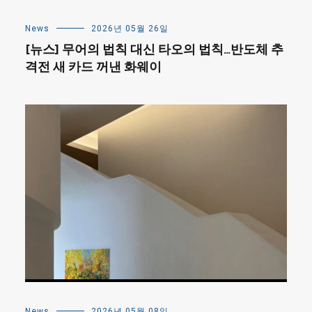
News
2026년 05월 26일
[뉴스] 무어의 법칙 대신 타오의 법칙…반도체 추
격전 새 카드 꺼낸 화웨이
News
2026년 05월 08일