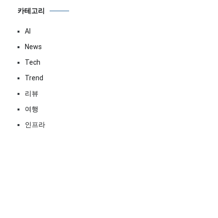
카테고리
AI
News
Tech
Trend
리뷰
여행
인프라