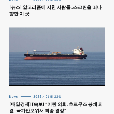
[뉴스] 알고리즘에 지친 사람들…스크린을 떠나
향한 이 곳
News
2025년 06월 22일
[매일경제] [속보] “이란 의회, 호르무즈 봉쇄 의
결…국가안보위서 최종 결정”