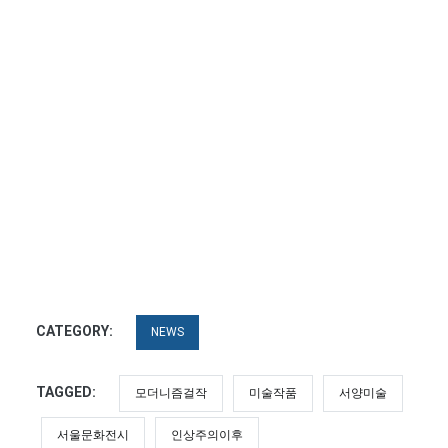
CATEGORY:
NEWS
TAGGED:
모더니즘걸작
미술작품
서양미술
서울문화전시
인상주의이후