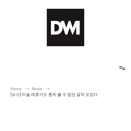
Skip
to
content
IT AI Totality: 최신 기술 및 AI, 트렌드 정리
Home
News
[뉴스] 미술 애호가도 흔히 볼 수 없던 걸작 모았다