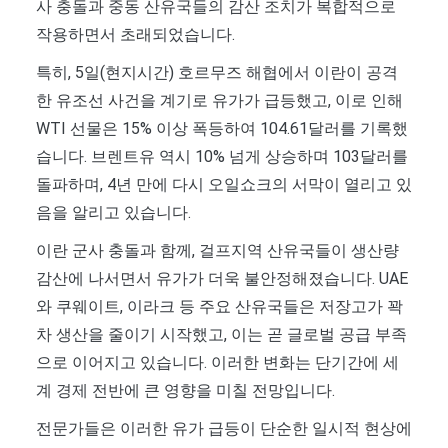
사 충돌과 중동 산유국들의 감산 조치가 복합적으로
작용하면서 초래되었습니다.
특히, 5일(현지시간) 호르무즈 해협에서 이란이 공격
한 유조선 사건을 계기로 유가가 급등했고, 이로 인해
WTI 선물은 15% 이상 폭등하여 104.61달러를 기록했
습니다. 브렌트유 역시 10% 넘게 상승하며 103달러를
돌파하며, 4년 만에 다시 오일쇼크의 서막이 열리고 있
음을 알리고 있습니다.
이란 군사 충돌과 함께, 걸프지역 산유국들이 생산량
감산에 나서면서 유가가 더욱 불안정해졌습니다. UAE
와 쿠웨이트, 이라크 등 주요 산유국들은 저장고가 꽉
차 생산을 줄이기 시작했고, 이는 곧 글로벌 공급 부족
으로 이어지고 있습니다. 이러한 변화는 단기간에 세
계 경제 전반에 큰 영향을 미칠 전망입니다.
전문가들은 이러한 유가 급등이 단순한 일시적 현상에