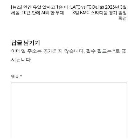
글
[뉴스] 인간 유일 알파고 1승 이
LAFC vs FC Dallas 2026년 3월
탐
세돌, 10년 만에 AI와 한 무대
8일 BMO 스타디움 경기 일정
확정
색
답글 남기기
이메일 주소는 공개되지 않습니다.
필수 필드는
*
로 표
시됩니다
댓글
*