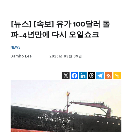
[뉴스] [속보] 유가 100달러 돌
파…4년만에 다시 오일쇼크
NEWS
Damho Lee
2026년 03월 09일