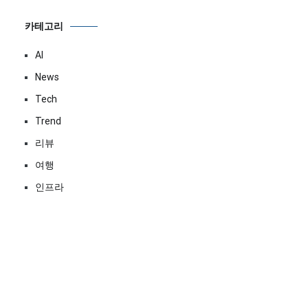
카테고리
AI
News
Tech
Trend
리뷰
여행
인프라