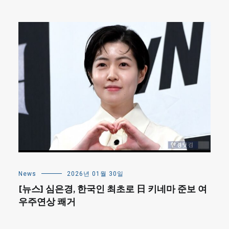
News
2026년 01월 30일
[뉴스] 심은경, 한국인 최초로 日 키네마 준보 여
우주연상 쾌거