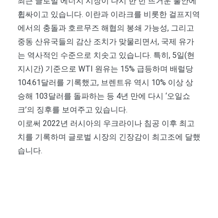
최근 글로벌 에너지 시장이 다시 한 번 뜨거운 불안에
휩싸이고 있습니다. 이란과 이라크를 비롯한 걸프지역
에서의 충돌과 호르무즈 해협의 봉쇄 가능성, 그리고
중동 산유국들의 감산 조치가 맞물리면서, 국제 유가
는 역사적인 수준으로 치솟고 있습니다. 특히, 5일(현
지시간) 기준으로 WTI 원유는 15% 급등하며 배럴당
104.61달러를 기록했고, 브렌트유 역시 10% 이상 상
승해 103달러를 돌파하는 등 4년 만에 다시 ‘오일쇼
크’의 징후를 보여주고 있습니다.
이로써 2022년 러시아의 우크라이나 침공 이후 최고
치를 기록하며 글로벌 시장의 긴장감이 최고조에 달했
습니다.