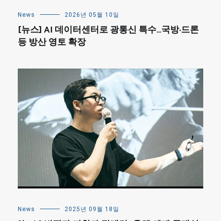
News
2026년 05월 10일
[뉴스] AI 데이터센터로 광통신 특수…국방·드론
등 방산 영토 확장
News
2025년 09월 18일