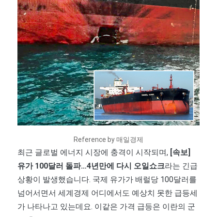
Reference by 매일경제
최근 글로벌 에너지 시장에 충격이 시작되며,
[속보]
유가 100달러 돌파…4년만에 다시 오일쇼크
라는 긴급
상황이 발생했습니다. 국제 유가가 배럴당 100달러를
넘어서면서 세계경제 어디에서도 예상치 못한 급등세
가 나타나고 있는데요. 이같은 가격 급등은 이란의 군