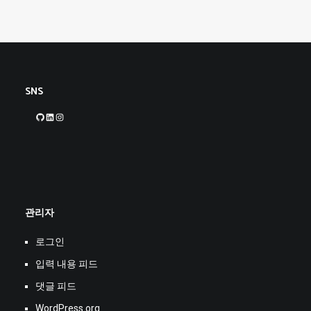
SNS
GitHub
LinkedIn
Instagram
관리자
로그인
입력 내용 피드
댓글 피드
WordPress.org