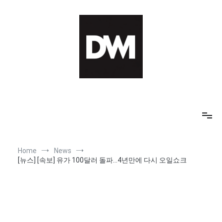
Skip
to
content
IT AI Totality: 최신 기술 및 AI, 트렌드 정리
Home
News
[뉴스] [속보] 유가 100달러 돌파…4년만에 다시 오일쇼크