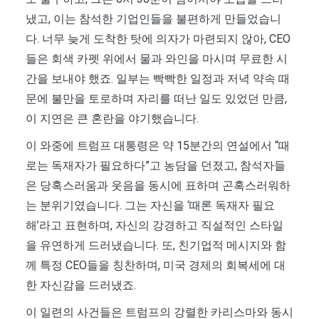
냈고, 이는 참석한 기업인들을 불편하게 만들었습니
다. 너무 늦게 도착한 탓에 의자가 마련되지 않아, CEO
들은 회색 카펫 위에서 물과 와인을 마시며 무료한 시
간을 보내야 했죠. 일부는 빡빡한 일정과 저녁 약속 때
문에 불만을 토로하며 자리를 떠난 일도 있었던 만큼,
이 지연은 큰 혼란을 야기했습니다.
이 와중에 트럼프 대통령은 약 15분간의 연설에서 “때
로는 독재자가 필요하다”고 농담을 던졌고, 참석자들
은 당혹스러움과 웃음을 동시에 표하며 곤혹스러워하
는 분위기였습니다. 그는 자신을 ‘때론 독재자 필요
해’라고 표현하며, 자신의 강경하고 직설적인 스타일
을 유연하게 드러냈습니다. 또, 친기업적 메시지와 함
께 특정 CEO들을 칭찬하며, 미국 경제의 회복세에 대
한 자신감을 드러냈죠.
이 일련의 사건들은 트럼프의 강렬한 카리스마와 동시