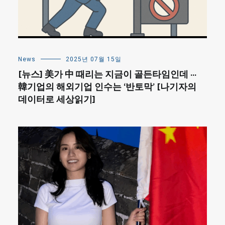
News
2025년 07월 15일
[뉴스] 美가 中 때리는 지금이 골든타임인데 ···
韓기업의 해외기업 인수는 ‘반토막’ [나기자의
데이터로 세상읽기]