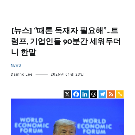
[뉴스] “때론 독재자 필요해”…트
럼프, 기업인들 90분간 세워두더
니 한말
NEWS
Damho Lee
2026년 01월 23일