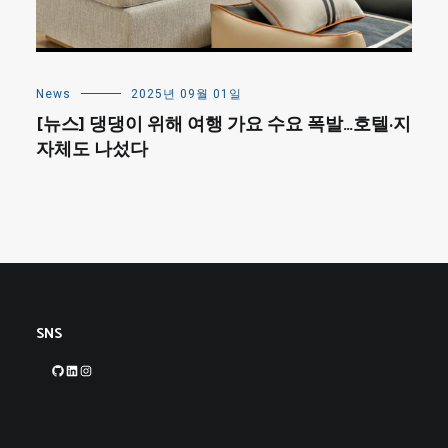
News
2025년 09월 01일
[뉴스] 댕댕이 위해 여행 가요 수요 폭발…호텔·지
자체도 나섰다
SNS
GitHub
LinkedIn
Instagram