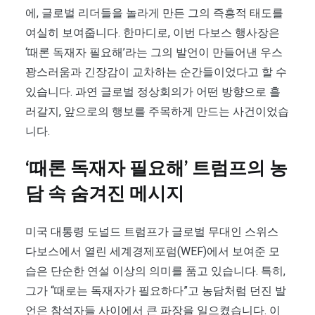
에, 글로벌 리더들을 놀라게 만든 그의 즉흥적 태도를
여실히 보여줍니다. 한마디로, 이번 다보스 행사장은
‘때론 독재자 필요해’라는 그의 발언이 만들어낸 우스
꽝스러움과 긴장감이 교차하는 순간들이었다고 할 수
있습니다. 과연 글로벌 정상회의가 어떤 방향으로 흘
러갈지, 앞으로의 행보를 주목하게 만드는 사건이었습
니다.
‘때론 독재자 필요해’ 트럼프의 농
담 속 숨겨진 메시지
미국 대통령 도널드 트럼프가 글로벌 무대인 스위스
다보스에서 열린 세계경제포럼(WEF)에서 보여준 모
습은 단순한 연설 이상의 의미를 품고 있습니다. 특히,
그가 “때로는 독재자가 필요하다”고 농담처럼 던진 발
언은 참석자들 사이에서 큰 파장을 일으켰습니다. 이