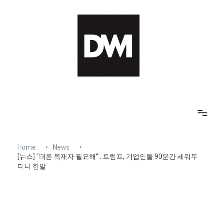
Skip
to
content
IT AI Totality: 최신 기술 및 AI, 트렌드 정리
Home
News
[뉴스] “때론 독재자 필요해”…트럼프, 기업인들 90분간 세워두
더니 한말