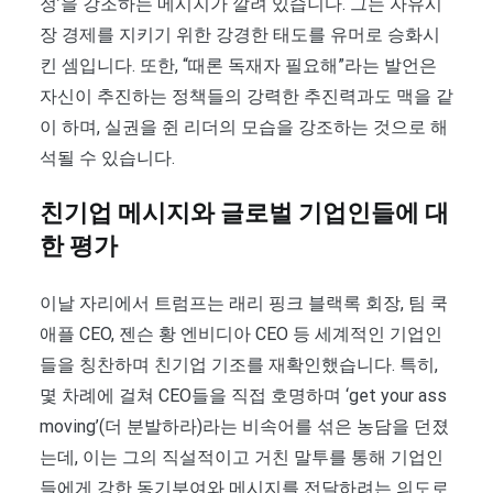
정’을 강조하는 메시지가 깔려 있습니다. 그는 자유시
장 경제를 지키기 위한 강경한 태도를 유머로 승화시
킨 셈입니다. 또한, “때론 독재자 필요해”라는 발언은
자신이 추진하는 정책들의 강력한 추진력과도 맥을 같
이 하며, 실권을 쥔 리더의 모습을 강조하는 것으로 해
석될 수 있습니다.
친기업 메시지와 글로벌 기업인들에 대
한 평가
이날 자리에서 트럼프는 래리 핑크 블랙록 회장, 팀 쿡
애플 CEO, 젠슨 황 엔비디아 CEO 등 세계적인 기업인
들을 칭찬하며 친기업 기조를 재확인했습니다. 특히,
몇 차례에 걸쳐 CEO들을 직접 호명하며 ‘get your ass
moving’(더 분발하라)라는 비속어를 섞은 농담을 던졌
는데, 이는 그의 직설적이고 거친 말투를 통해 기업인
들에게 강한 동기부여와 메시지를 전달하려는 의도로