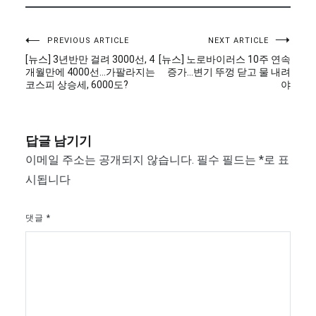
글
PREVIOUS ARTICLE
NEXT ARTICLE
[뉴스] 3년반만 걸려 3000선, 4
[뉴스] 노로바이러스 10주 연속
탐
개월만에 4000선…가팔라지는
증가…변기 뚜껑 닫고 물 내려
코스피 상승세, 6000도?
야
색
답글 남기기
이메일 주소는 공개되지 않습니다.
필수 필드는
*
로 표
시됩니다
댓글
*