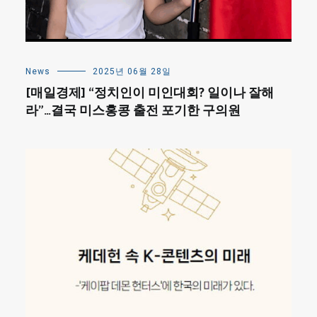
News
2025년 06월 28일
[매일경제] “정치인이 미인대회? 일이나 잘해
라”…결국 미스홍콩 출전 포기한 구의원