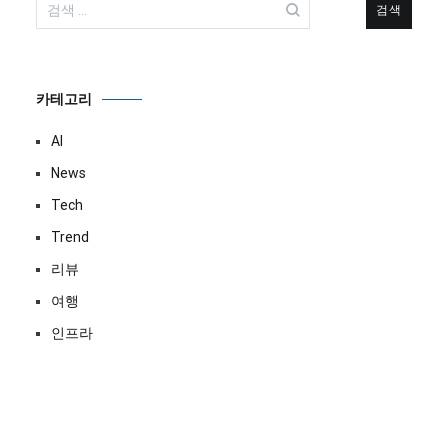
색:
카테고리
AI
News
Tech
Trend
리뷰
여행
인프라