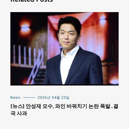
News
2026년 04월 23일
[뉴스] 안성재 모수, 와인 바꿔치기 논란 폭발…결
국 사과