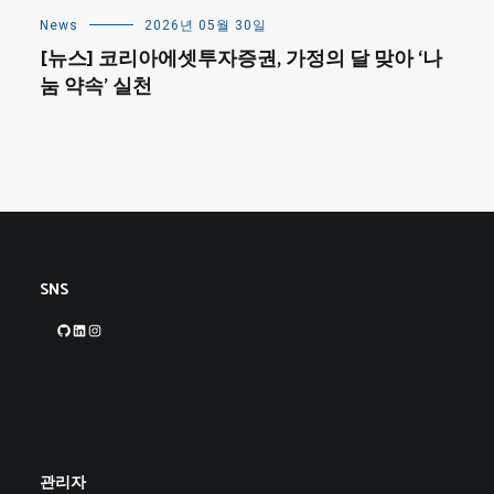
News
2026년 05월 30일
[뉴스] 코리아에셋투자증권, 가정의 달 맞아 ‘나
눔 약속’ 실천
SNS
GitHub
LinkedIn
Instagram
관리자