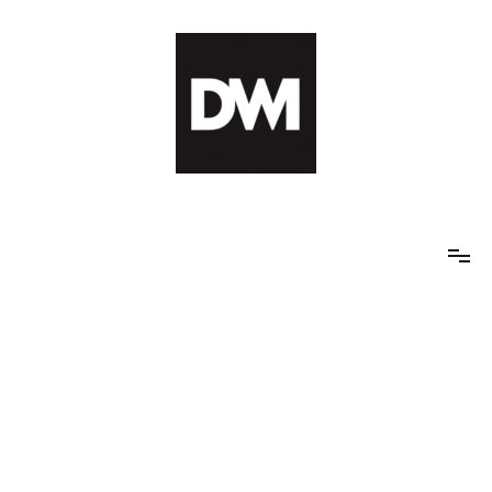
Skip
to
content
IT AI Totality: 최신 기술 및 AI, 트렌드 정리