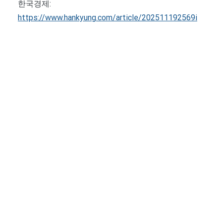
한국경제:
https://www.hankyung.com/article/202511192569i