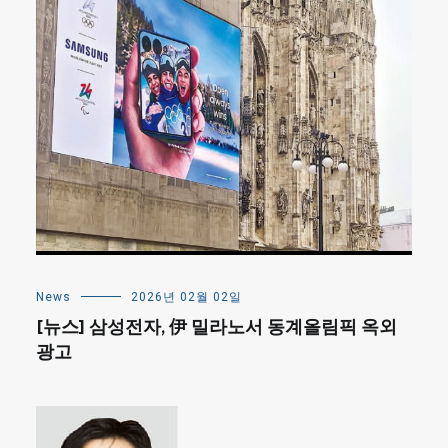
News
2026년 02월 02일
[뉴스] 삼성전자, 伊 밀라노서 동계올림픽 옥외
광고