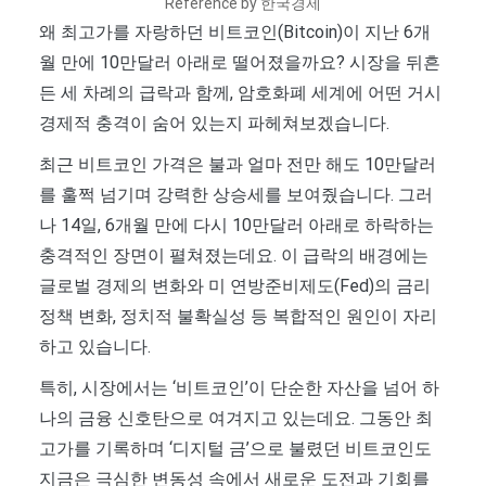
Reference by 한국경제
왜 최고가를 자랑하던 비트코인(Bitcoin)이 지난 6개
월 만에 10만달러 아래로 떨어졌을까요? 시장을 뒤흔
든 세 차례의 급락과 함께, 암호화폐 세계에 어떤 거시
경제적 충격이 숨어 있는지 파헤쳐보겠습니다.
최근 비트코인 가격은 불과 얼마 전만 해도 10만달러
를 훌쩍 넘기며 강력한 상승세를 보여줬습니다. 그러
나 14일, 6개월 만에 다시 10만달러 아래로 하락하는
충격적인 장면이 펼쳐졌는데요. 이 급락의 배경에는
글로벌 경제의 변화와 미 연방준비제도(Fed)의 금리
정책 변화, 정치적 불확실성 등 복합적인 원인이 자리
하고 있습니다.
특히, 시장에서는 ‘비트코인’이 단순한 자산을 넘어 하
나의 금융 신호탄으로 여겨지고 있는데요. 그동안 최
고가를 기록하며 ‘디지털 금’으로 불렸던 비트코인도
지금은 극심한 변동성 속에서 새로운 도전과 기회를