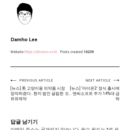
Damho Lee
Website
https://dmomo.co.kr
Posts created
10239
글
PREVIOUS ARTICLE
NEXT ARTICLE
[뉴스] 美 고양이용 의약품 시장
[뉴스] ‘아이온2’ 정식 출시에
탐
장악하겠다…현지 법인 설립한
도… 엔씨소프트 주가 14%대 급
유유제약
락
색
답글 남기기
이메일 주소는 공개되지 않습니다.
필수 필드는
*
로 표