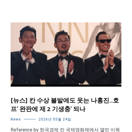
[뉴스] 칸 수상 불발에도 웃는 나홍진…호
프’ 완판에 제 2 기생충’ 되나
News
2026년 05월 24일
Reference by 한국경제 칸 국제영화제에서 열띤 이목