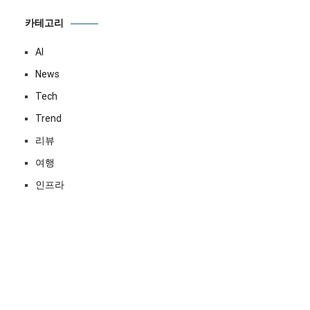
카테고리
AI
News
Tech
Trend
리뷰
여행
인프라