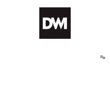
Skip
to
content
IT AI Totality: 최신 기술 및 AI, 트렌드 정리