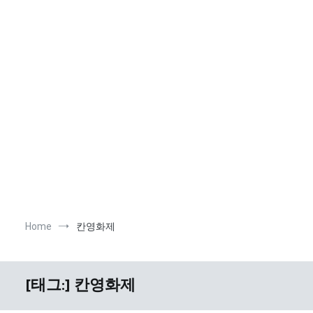
Home
칸영화제
[태그:]
칸영화제