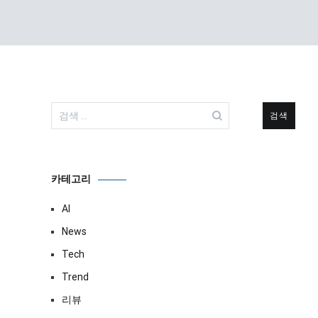
검
색:
카테고리
AI
News
Tech
Trend
리뷰