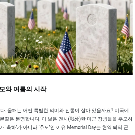
 추모와 여름의 시작
 그 이상입니다. 올해는 어떤 특별한 의미와 전통이 살아 있을까요? 미국에
, 그 본질은 분명합니다. 이 날은 전사(戰死)한 미군 장병들을 추모하
26가 ‘축하’가 아니라 ‘추모’인 이유 Memorial Day는 현역·퇴역 군