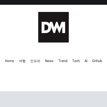
IT AI Totality: 최신 기술 및 
Home
여행
인프라
News
Trend
Tech
AI
Github