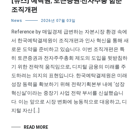
[뉴스] 예탁원, 토큰증권·전자주총 힘준
조직개편
News
2026년 07월 03일
Reference by 매일경제 급변하는 자본시장 환경 속에
서 한국예탁결제원이 조직개편과 인사 혁신을 통해 새
로운 도약을 준비하고 있습니다. 이번 조직개편은 특
히 토큰증권과 전자주주총회 제도의 도입을 뒷받침하
기 위한 전략적 움직임으로, 디지털 금융의 미래를 주
도하려는 의지의 표현입니다. 한국예탁결제원은 미래
성장 동력을 확보하기 위해 전략기획본부 내에 ‘성장
혁신실’이라는 중장기 사업 전략 부서를 신설했습니
다. 이는 앞으로 시장 변화에 능동적으로 대응하고, 디
지털 자산 […]
READ MORE