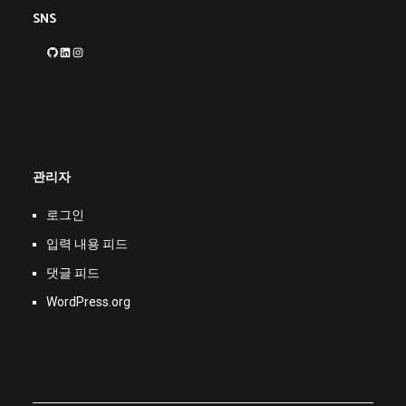
SNS
GitHub
LinkedIn
Instagram
관리자
로그인
입력 내용 피드
댓글 피드
WordPress.org