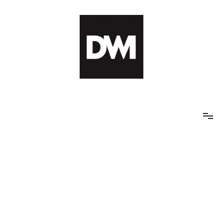
Skip
to
content
IT AI Totality: 최신 기술 및 AI, 트렌드 정리