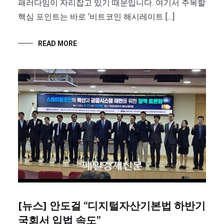
패러다임이 자리잡고 있기 때문입니다. 여기서 주목할
핵심 포인트는 바로 ‘비트코인 해시레이트 […]
READ MORE
[뉴스] 안도걸 “디지털자산기본법 하반기
국회서 입법 속도”